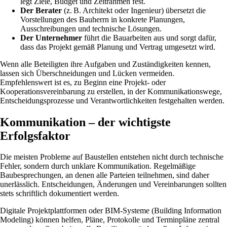
legt Ziele, Budget und Zeitrahmen fest.
Der Berater
(z. B. Architekt oder Ingenieur) übersetzt die
Vorstellungen des Bauherrn in konkrete Planungen,
Ausschreibungen und technische Lösungen.
Der Unternehmer
führt die Bauarbeiten aus und sorgt dafür,
dass das Projekt gemäß Planung und Vertrag umgesetzt wird.
Wenn alle Beteiligten ihre Aufgaben und Zuständigkeiten kennen,
lassen sich Überschneidungen und Lücken vermeiden.
Empfehlenswert ist es, zu Beginn eine Projekt- oder
Kooperationsvereinbarung zu erstellen, in der Kommunikationswege,
Entscheidungsprozesse und Verantwortlichkeiten festgehalten werden.
Kommunikation – der wichtigste
Erfolgsfaktor
Die meisten Probleme auf Baustellen entstehen nicht durch technische
Fehler, sondern durch unklare Kommunikation. Regelmäßige
Baubesprechungen, an denen alle Parteien teilnehmen, sind daher
unerlässlich. Entscheidungen, Änderungen und Vereinbarungen sollten
stets schriftlich dokumentiert werden.
Digitale Projektplattformen oder BIM-Systeme (Building Information
Modeling) können helfen, Pläne, Protokolle und Terminpläne zentral