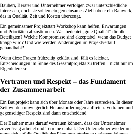
Bauherr, Berater und Unternehmer verfolgen zwar unterschiedliche
Interessen, doch sie sollten ein gemeinsames Ziel haben: ein Bauwerk,
das in Qualität, Zeit und Kosten überzeugt.
Ein gemeinsamer Projektstart-Workshop kann helfen, Erwartungen
und Prioritäten abzustimmen. Was bedeutet „gute Qualität“ für alle
Beteiligten? Welche Kompromisse sind akzeptabel, wenn das Budget
knapp wird? Und wie werden Änderungen im Projektverlauf
gehandhabt?
Wenn diese Fragen frühzeitig geklärt sind, fällt es leichter,
Entscheidungen im Sinne des Gesamtprojekts zu treffen – nicht nur im
Eigeninteresse.
Vertrauen und Respekt – das Fundament
der Zusammenarbeit
Ein Bauprojekt kann sich über Monate oder Jahre erstrecken. In dieser
Zeit werden unweigerlich Herausforderungen auftreten. Vertrauen und
gegenseitiger Respekt sind dann entscheidend.
Der Bauherr muss darauf vertrauen können, dass der Unternehmer
zuverlässig arbeitet und Termine einhält. Der Unternehmer wiederum
muss sich auf die Qualität der Planungsunterlagen verlassen können.