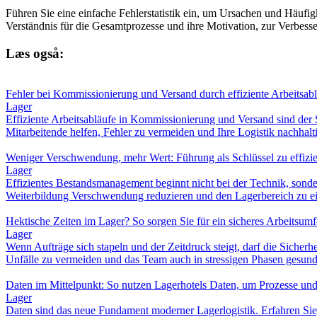
Führen Sie eine einfache Fehlerstatistik ein, um Ursachen und Häufig
Verständnis für die Gesamtprozesse und ihre Motivation, zur Verbess
Læs også:
Fehler bei Kommissionierung und Versand durch effiziente Arbeitsab
Lager
Effiziente Arbeitsabläufe in Kommissionierung und Versand sind der 
Mitarbeitende helfen, Fehler zu vermeiden und Ihre Logistik nachhalt
Weniger Verschwendung, mehr Wert: Führung als Schlüssel zu effi
Lager
Effizientes Bestandsmanagement beginnt nicht bei der Technik, sonde
Weiterbildung Verschwendung reduzieren und den Lagerbereich zu e
Hektische Zeiten im Lager? So sorgen Sie für ein sicheres Arbeitsum
Lager
Wenn Aufträge sich stapeln und der Zeitdruck steigt, darf die Sicher
Unfälle zu vermeiden und das Team auch in stressigen Phasen gesund
Daten im Mittelpunkt: So nutzen Lagerhotels Daten, um Prozesse und
Lager
Daten sind das neue Fundament moderner Lagerlogistik. Erfahren Sie,