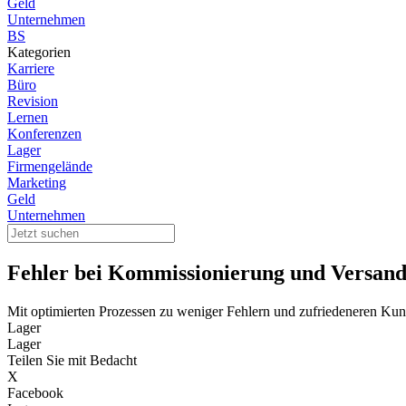
Geld
Unternehmen
BS
Kategorien
Karriere
Büro
Revision
Lernen
Konferenzen
Lager
Firmengelände
Marketing
Geld
Unternehmen
Fehler bei Kommissionierung und Versand 
Mit optimierten Prozessen zu weniger Fehlern und zufriedeneren Ku
Lager
Lager
Teilen Sie mit Bedacht
X
Facebook