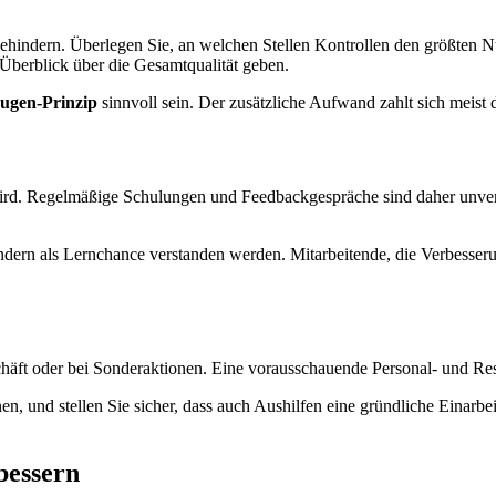
t behindern. Überlegen Sie, an welchen Stellen Kontrollen den größten
 Überblick über die Gesamtqualität geben.
ugen-Prinzip
sinnvoll sein. Der zusätzliche Aufwand zahlt sich meis
t wird. Regelmäßige Schulungen und Feedbackgespräche sind daher unve
sondern als Lernchance verstanden werden. Mitarbeitende, die Verbesser
chäft oder bei Sonderaktionen. Eine vorausschauende Personal- und Re
nnen, und stellen Sie sicher, dass auch Aushilfen eine gründliche Eina
bessern