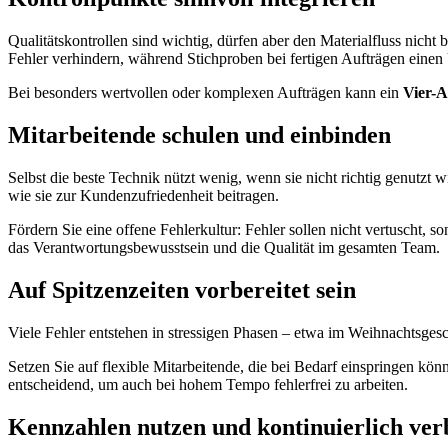
Qualitätskontrollen sind wichtig, dürfen aber den Materialfluss nich
Fehler verhindern, während Stichproben bei fertigen Aufträgen einen
Bei besonders wertvollen oder komplexen Aufträgen kann ein
Vier-A
Mitarbeitende schulen und einbinden
Selbst die beste Technik nützt wenig, wenn sie nicht richtig genutz
wie sie zur Kundenzufriedenheit beitragen.
Fördern Sie eine offene Fehlerkultur: Fehler sollen nicht vertuscht, 
das Verantwortungsbewusstsein und die Qualität im gesamten Team.
Auf Spitzenzeiten vorbereitet sein
Viele Fehler entstehen in stressigen Phasen – etwa im Weihnachtsges
Setzen Sie auf flexible Mitarbeitende, die bei Bedarf einspringen kö
entscheidend, um auch bei hohem Tempo fehlerfrei zu arbeiten.
Kennzahlen nutzen und kontinuierlich ver