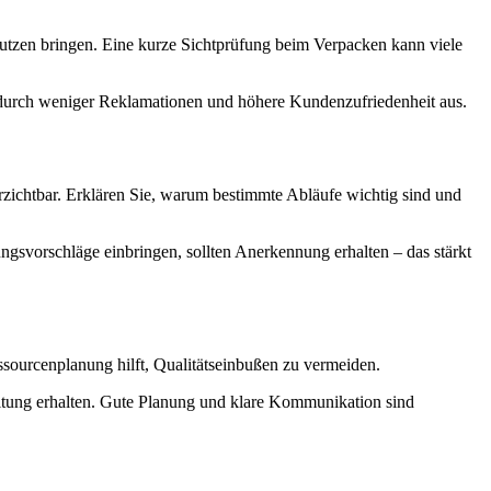
 Nutzen bringen. Eine kurze Sichtprüfung beim Verpacken kann viele
t durch weniger Reklamationen und höhere Kundenzufriedenheit aus.
rzichtbar. Erklären Sie, warum bestimmte Abläufe wichtig sind und
ungsvorschläge einbringen, sollten Anerkennung erhalten – das stärkt
ssourcenplanung hilft, Qualitätseinbußen zu vermeiden.
rbeitung erhalten. Gute Planung und klare Kommunikation sind