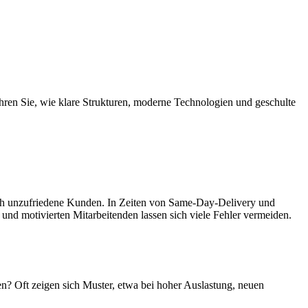
hren Sie, wie klare Strukturen, moderne Technologien und geschulte
ch unzufriedene Kunden. In Zeiten von Same-Day-Delivery und
und motivierten Mitarbeitenden lassen sich viele Fehler vermeiden.
en? Oft zeigen sich Muster, etwa bei hoher Auslastung, neuen