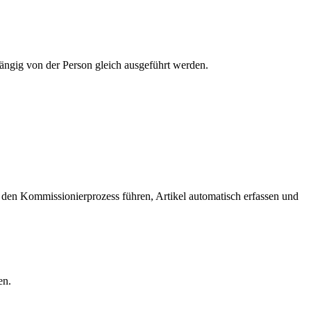
hängig von der Person gleich ausgeführt werden.
en Kommissionierprozess führen, Artikel automatisch erfassen und
en.