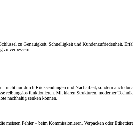
Schlüssel zu Genauigkeit, Schnelligkeit und Kundenzufriedenheit. Erfa
ig zu verbessern.
n – nicht nur durch Rücksendungen und Nacharbeit, sondern auch dur
se reibungslos funktionieren. Mit klaren Strukturen, moderner Technik 
quote nachhaltig senken können.
 die meisten Fehler – beim Kommissionieren, Verpacken oder Etikettier