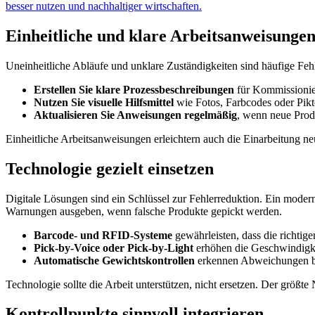
besser nutzen und nachhaltiger wirtschaften.
Einheitliche und klare Arbeitsanweisungen
Uneinheitliche Abläufe und unklare Zuständigkeiten sind häufige Feh
Erstellen Sie klare Prozessbeschreibungen
für Kommissionie
Nutzen Sie visuelle Hilfsmittel
wie Fotos, Farbcodes oder Pik
Aktualisieren Sie Anweisungen regelmäßig
, wenn neue Pro
Einheitliche Arbeitsanweisungen erleichtern auch die Einarbeitung ne
Technologie gezielt einsetzen
Digitale Lösungen sind ein Schlüssel zur Fehlerreduktion. Ein mod
Warnungen ausgeben, wenn falsche Produkte gepickt werden.
Barcode- und RFID-Systeme
gewährleisten, dass die richtig
Pick-by-Voice oder Pick-by-Light
erhöhen die Geschwindigke
Automatische Gewichtskontrollen
erkennen Abweichungen be
Technologie sollte die Arbeit unterstützen, nicht ersetzen. Der größ
Kontrollpunkte sinnvoll integrieren