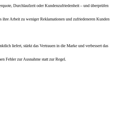
hlerquote, Durchlaufzeit oder Kundenzufriedenheit – und überprüfen
ss ihre Arbeit zu weniger Reklamationen und zufriedeneren Kunden
ich liefert, stärkt das Vertrauen in die Marke und verbessert das
hen Fehler zur Ausnahme statt zur Regel.