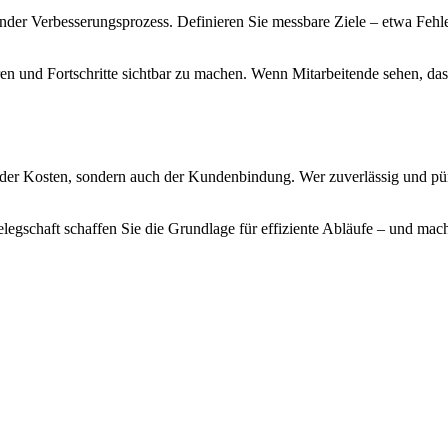
ufender Verbesserungsprozess. Definieren Sie messbare Ziele – etwa Fe
en und Fortschritte sichtbar zu machen. Wenn Mitarbeitende sehen, da
er Kosten, sondern auch der Kundenbindung. Wer zuverlässig und pünktl
legschaft schaffen Sie die Grundlage für effiziente Abläufe – und mac