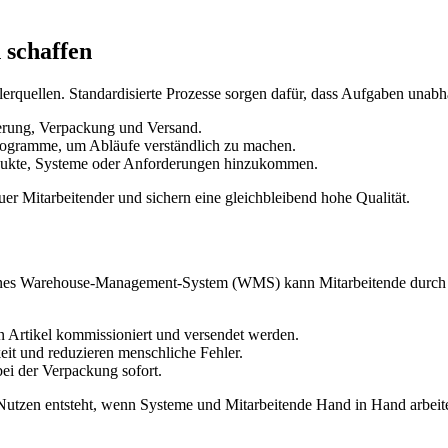
 schaffen
lerquellen. Standardisierte Prozesse sorgen dafür, dass Aufgaben unab
rung, Verpackung und Versand.
togramme, um Abläufe verständlich zu machen.
dukte, Systeme oder Anforderungen hinzukommen.
uer Mitarbeitender und sichern eine gleichbleibend hohe Qualität.
ernes Warehouse-Management-System (WMS) kann Mitarbeitende durch d
en Artikel kommissioniert und versendet werden.
it und reduzieren menschliche Fehler.
i der Verpackung sofort.
te Nutzen entsteht, wenn Systeme und Mitarbeitende Hand in Hand arbeit