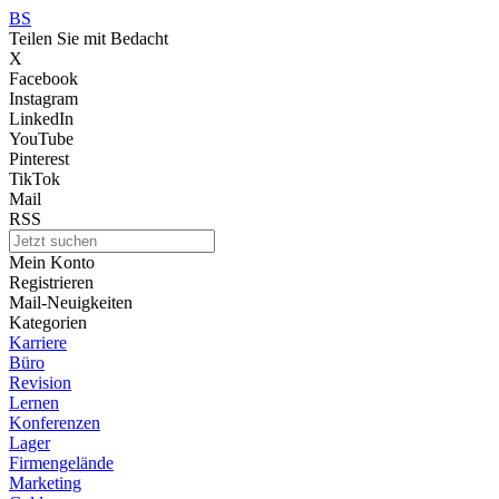
BS
Teilen Sie mit Bedacht
X
Facebook
Instagram
LinkedIn
YouTube
Pinterest
TikTok
Mail
RSS
Mein Konto
Registrieren
Mail-Neuigkeiten
Kategorien
Karriere
Büro
Revision
Lernen
Konferenzen
Lager
Firmengelände
Marketing