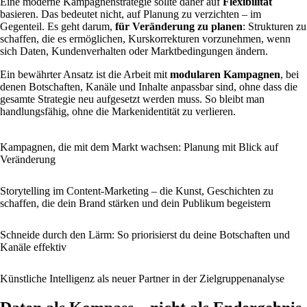
Eine moderne Kampagnenstrategie sollte daher auf
Flexibilität
basieren. Das bedeutet nicht, auf Planung zu verzichten – im
Gegenteil. Es geht darum,
für Veränderung zu planen
: Strukturen zu
schaffen, die es ermöglichen, Kurskorrekturen vorzunehmen, wenn
sich Daten, Kundenverhalten oder Marktbedingungen ändern.
Ein bewährter Ansatz ist die Arbeit mit
modularen Kampagnen
, bei
denen Botschaften, Kanäle und Inhalte anpassbar sind, ohne dass die
gesamte Strategie neu aufgesetzt werden muss. So bleibt man
handlungsfähig, ohne die Markenidentität zu verlieren.
Kampagnen, die mit dem Markt wachsen: Planung mit Blick auf
Veränderung
Storytelling im Content-Marketing – die Kunst, Geschichten zu
schaffen, die dein Brand stärken und dein Publikum begeistern
Schneide durch den Lärm: So priorisierst du deine Botschaften und
Kanäle effektiv
Künstliche Intelligenz als neuer Partner in der Zielgruppenanalyse