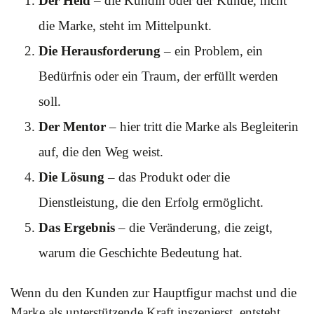
Der Held
– die Kundin oder der Kunde, nicht
die Marke, steht im Mittelpunkt.
Die Herausforderung
– ein Problem, ein
Bedürfnis oder ein Traum, der erfüllt werden
soll.
Der Mentor
– hier tritt die Marke als Begleiterin
auf, die den Weg weist.
Die Lösung
– das Produkt oder die
Dienstleistung, die den Erfolg ermöglicht.
Das Ergebnis
– die Veränderung, die zeigt,
warum die Geschichte Bedeutung hat.
Wenn du den Kunden zur Hauptfigur machst und die
Marke als unterstützende Kraft inszenierst, entsteht