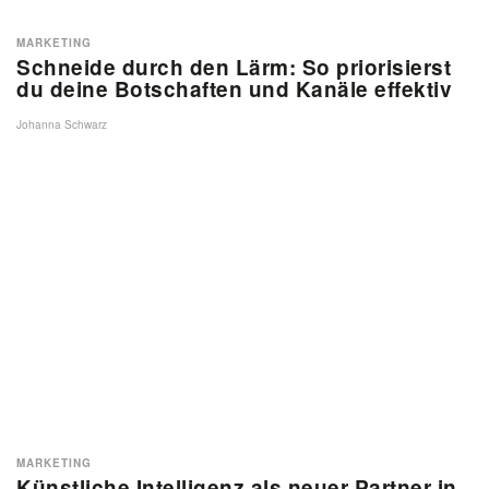
MARKETING
Schneide durch den Lärm: So priorisierst
du deine Botschaften und Kanäle effektiv
Johanna Schwarz
MARKETING
Künstliche Intelligenz als neuer Partner in